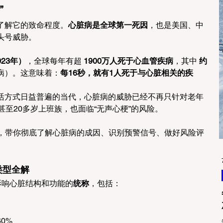
”
了解它的致命程度。
心脏病是全球第一死因
，也是美国、中
头号威胁。
23年）
，全球每年有超 
1900万人死于心血管疾病
，其中 
约
病）。这意味着：
每16秒，就有1人死于与心脏相关的疾
活方式日益普遍的当代，心脏病的威胁已经不再只针对老年
甚至20多岁上班族，也面临“无声心梗”的风险。
式，带你彻底了解心脏病的成因、识别预警信号、做好风险评
类型全解
影响心脏结构和功能的
统称
，包括：
0%