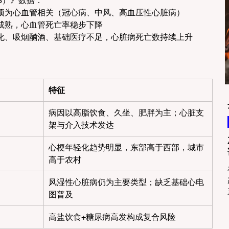
23）》数据：
项为心血管相关（冠心病、中风、高血压性心脏病）
成熟，心血管死亡率稳步下降
化、吸烟酗酒、基础医疗不足，心脏病死亡数持续上升
特征
病因以高脂饮食、久坐、肥胖为主；心脏支
架与介入技术发达
心梗年轻化趋势明显，东部高于西部，城市
高于农村
风湿性心脏病仍为主要类型；缺乏基础心电
图普及
高盐饮食+糖尿病高发构成复合风险