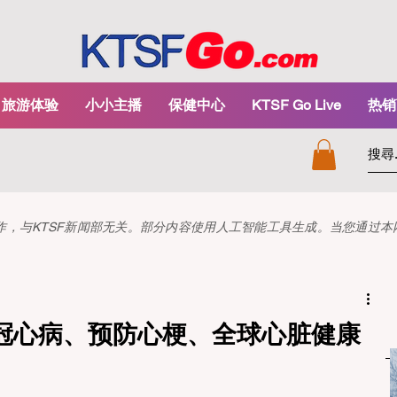
旅游体验
小小主播
保健中心
KTSF Go Live
热销
和创作，与KTSF新闻部无关。部分内容使用人工智能工具生成。当您通过
冠心病、预防心梗、全球心脏健康