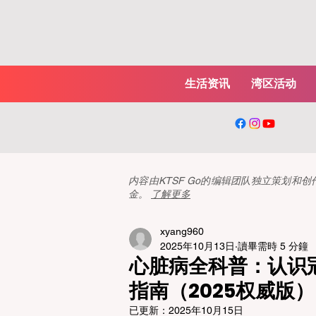
生活资讯
湾区活动
内容由KTSF Go的编辑团队独立策划
金。
了解更多
xyang960
2025年10月13日
讀畢需時 5 分鐘
心脏病全科普：认识
指南（2025权威版）
已更新：
2025年10月15日