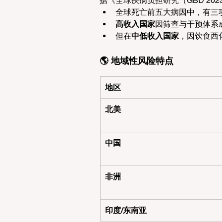
据《全球疾病负担研究（GBD 20
全球死亡前五大病因中，有三
高收入国家
因筛查与干预体系
但在
中低收入国家
，因饮食西
🌎 地域性风险特点
地区
北美
中国
非洲
印度/东南亚