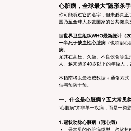
心脏病，全球最大“隐形杀手
你可能听过它的名字，但未必真正
国乃至全球大多数国家的公共健康
据
世界卫生组织WHO最新统计（20
一半死于缺血性心脏病
（也称冠心
病。
尤其在高压、久坐、不良饮食等生
人。越来越多40岁以下的年轻人，
本指南将以最权威数据 + 通俗方
估与预防干预。
一、什么是心脏病？五大常见
“心脏病”并非单一疾病，而是一类
1. 冠状动脉心脏病（冠心病）
最常见的心脏病类型，占比超6