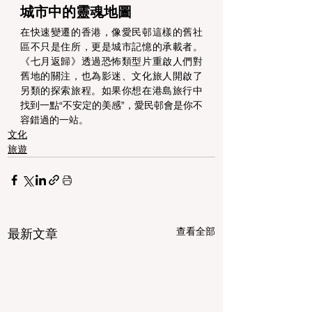
城市中的靈魂地圖 
在快速變遷的香港，像愛民邨這樣的舊社
區不只是住所，更是城市記憶的承載者。
《七月返歸》透過恐怖類型片重啟人們對
舊地的關注，也為影迷、文化旅人開啟了
另類的探索旅程。如果你想在港島旅行中
找到一點“不安定的美感”，愛民邨會是你不
容錯過的一站。 
文化
旅遊
查看全部
最新文章