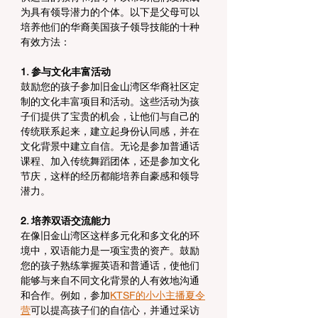
为具有领导潜力的个体。以下是父母可以
培养他们的华裔美国孩子领导技能的十种
有效方法：
1. 参与文化丰富活动
鼓励您的孩子参加旧金山湾区华裔社区定
制的文化丰富项目和活动。这些活动为孩
子们提供了宝贵的机会，让他们与自己的
传统联系起来，建立起身份认同感，并在
文化背景中建立自信。无论是参加普通话
课程、加入传统舞蹈团体，还是参加文化
节庆，这样的经历都能培养自豪感和领导
潜力。
2. 培养双语交流能力
在像旧金山湾区这样多元化和多文化的环
境中，双语能力是一项宝贵的资产。鼓励
您的孩子熟练掌握英语和普通话，使他们
能够与来自不同文化背景的人有效地沟通
和合作。例如，参加
KTSF的小小主播夏令
营
可以提高孩子们的自信心，并通过采访