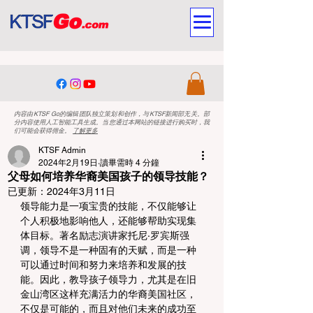
内容由KTSF Go的编辑团队独立策划和创作，与KTSF新闻部无关。部
分内容使用人工智能工具生成。当您通过本网站的链接进行购买时，我
们可能会获得佣金。
了解更多
KTSF Admin
2024年2月19日
讀畢需時 4 分鐘
父母如何培养华裔美国孩子的领导技能？
已更新：
2024年3月11日
领导能力是一项宝贵的技能，不仅能够让
个人积极地影响他人，还能够帮助实现集
体目标。著名励志演讲家托尼·罗宾斯强
调，领导不是一种固有的天赋，而是一种
可以通过时间和努力来培养和发展的技
能。因此，教导孩子领导力，尤其是在旧
金山湾区这样充满活力的华裔美国社区，
不仅是可能的，而且对他们未来的成功至