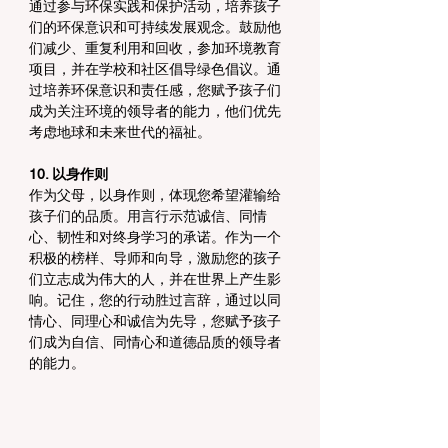
通过参与环保实践和保护活动，培养孩子
们的环保意识和可持续发展观念。鼓励他
们减少、重复利用和回收，参加环境教育
项目，并在学校和社区倡导绿色倡议。通
过培养环保意识和责任感，您赋予孩子们
成为关注环境的领导者的能力，他们优先
考虑地球和未来世代的福祉。
10. 以身作则
作为父母，以身作则，体现您希望灌输给
孩子们的品质。用言行示范诚信、同情
心、韧性和对终身学习的承诺。作为一个
积极的榜样、导师和向导，激励您的孩子
们立志成为伟大的人，并在世界上产生影
响。记住，您的行动胜过言辞，通过以同
情心、同理心和诚信为先导，您赋予孩子
们成为自信、同情心和道德品质的领导者
的能力。