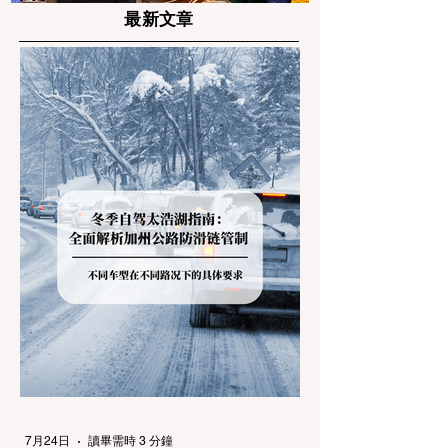
最新文章
7月24日
讀畢需時 3 分鐘