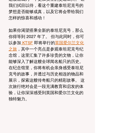
我们拭目以待，看这个重建泰坦尼克号的
梦想是否能够成真，以及它将会带给我们
怎样的惊喜和感动！
如果你渴望搭乘全新的泰坦尼克号，那么
你得等到 2027 年了。 但与此同时，你可
以参加
 KTSF
 即将举行的
英国爱尔兰文化
之旅
，其中一个亮点是参观泰坦尼克号纪
念馆，这里汇集了许多珍贵的文物，让你
能够深入了解这艘全球闻名船只的历史。 
在纪念馆里，你将有机会亲身感受泰坦尼
克号的故事，并透过与历史相连的物品和
展示，探索这艘传奇船只的精彩故事。 这
次旅行绝对会是一段充满教育和启发的体
验，让你深深感受到英国和爱尔兰文化的
独特魅力。