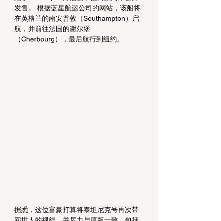
发售。 根据蓝星航运公司的网站，该船将
在英格兰的南安普敦（Southampton）启
航，并前往法国的谢尔堡
（Cherbourg），最后航行到纽约。
据悉，这位富豪打算将泰坦尼克号再次带
回世人的视线，并尽力与原版一致，包括