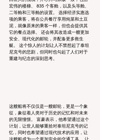
宏伟的楼梯、 835 个客舱，以及头等舱、
二等舱和三等舱的设置。 选择经济实惠选
项的乘客，将在公共餐厅享用炖菜和土豆
泥，就像原来的乘客一样，但也会提供其
它的餐点选择。 还会将其改造成一艘更加
安全、现代化的邮轮，并配备更多救生
艇。 这个惊人的计划让人不禁想起了泰坦
尼克号的悲剧，但同时也勾起了人们对于
重建与纪念的深刻思考。
这艘船将不仅仅是一艘邮轮，更是一个象
征，象征着人类对于历史的记忆和对未来
的无限憧憬。 富豪表示，他希望通过这个
计划，让世人能够重拾对泰坦尼克号的记
忆，同时也希望通过现代技术的应用，让
这艘船成为一个更加安全的交通工具。 让