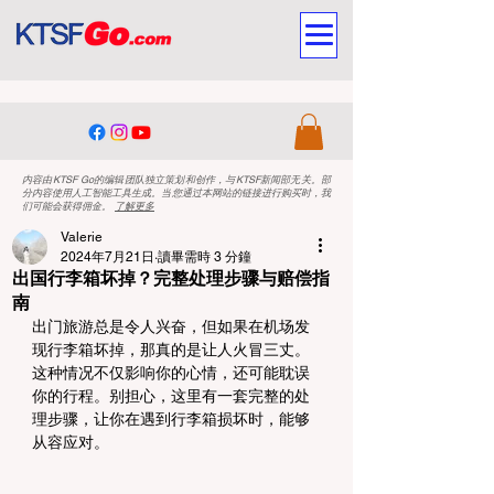
内容由KTSF Go的编辑团队独立策划和创作，与KTSF新闻部无关。部
分内容使用人工智能工具生成。当您通过本网站的链接进行购买时，我
们可能会获得佣金。
了解更多
Valerie
2024年7月21日
讀畢需時 3 分鐘
出国行李箱坏掉？完整处理步骤与赔偿指
南
出门旅游总是令人兴奋，但如果在机场发
现行李箱坏掉，那真的是让人火冒三丈。
这种情况不仅影响你的心情，还可能耽误
你的行程。别担心，这里有一套完整的处
理步骤，让你在遇到行李箱损坏时，能够
从容应对。