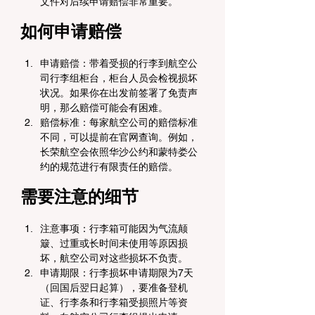
文件对后续申请赔偿非常重要。
如何申请赔偿
申请赔偿：带着受损的行李到航空公
司行李组柜台，柜台人员会检视损坏
状况。如果你在出发前签署了免责声
明，那么赔偿可能会有困难。
赔偿标准：每家航空公司的赔偿标准
不同，可以提前在官网查询。例如，
长荣航空会依照华沙公约和蒙特娄公
约的规范进行有限责任的赔偿。
需要注意的细节
注意事项：行李箱可能因为气流颠
簸、过重或长时间未使用等原因损
坏，航空公司对这些损坏不负责。
申请期限：行李损坏申请期限为7天
（回国后翌日起算），要准备登机
证、行李条和行李箱受损照片等资