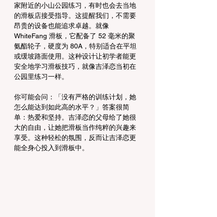
家附近的小山公园练习，有时也会去当地
的滑板店接受指导。这提醒我们，不需要
昂贵的设备也能追求卓越。就像 
WhiteFang 滑板，它配备了 52 毫米的聚
氨酯轮子，硬度为 80A，特别适合在平坦
或缓坡路面使用。这种设计让初学者能更
安全地学习滑板技巧，就像吉泽恋当初在
公园里练习一样。
你可能会问：「没有严格的训练计划，她
怎么能达到如此高的水平？」答案很简
单：热爱和坚持。吉泽恋的父母给了她很
大的自由，让她把滑板当作纯粹的兴趣来
享受。这种轻松的氛围，反而让吉泽恋更
能全身心投入到滑板中。