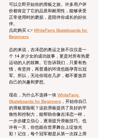
可以立即开始你的滑板之旅。许多用户评
价都肯定了它的品质和耐用性，能够承受
正常使用时的磨损，是陪伴你成长的好伙
伴。
点此购买 👉 
WhiteFang Skateboards for 
Beginners
总的来说，吉泽恋的奥运之旅不仅仅是一
个 14 岁少女的成功故事，更是对所有热爱
运动的人的鼓舞。它告诉我们，只要有热
情，有坚持，再普通的环境也能孕育出冠
军。所以，无论你现在几岁，都不要放弃
自己的兴趣和梦想。
现在，为什么不选择一块 
WhiteFang 
Skateboards for Beginners
，开始你自己
的滑板冒险呢？这款滑板提供了良好的平
衡性和控制力，能帮助你像吉泽恋一样，
一步步建立信心，逐渐提升滑板技巧。也
许有一天，你也能在世界舞台上绽放光
彩！记住，每个冠军都是从第一次踩上滑