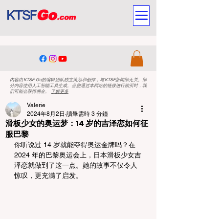
内容由KTSF Go的编辑团队独立策划和创作，与KTSF新闻部无关。部
分内容使用人工智能工具生成。当您通过本网站的链接进行购买时，我
们可能会获得佣金。
了解更多
Valerie
2024年8月2日
讀畢需時 3 分鐘
滑板少女的奥运梦：14 岁的吉泽恋如何征
服巴黎
你听说过 14 岁就能夺得奥运金牌吗？在 
2024 年的巴黎奥运会上，日本滑板少女吉
泽恋就做到了这一点。她的故事不仅令人
惊叹，更充满了启发。