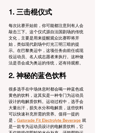
1. 三击棍仪式
每次比赛开始前，你可能都注意到有人会
敲击三下。这个仪式源自法国剧场的传统
文化，主要是用来提醒观众比赛即将开
始，类似现代剧场中灯光三明三暗的提
示。在巴黎奥运中，这项任务由前任或现
役运动员、名人或志愿者来执行。这种做
法是否会成为奥运的传统，还有待观察。
2. 神秘的蓝色饮料
很多选手在中场休息时都会喝一种蓝色或
黄色的饮料，这其实是一种专门为运动员
设计的电解质饮料。运动过程中，选手会
大量出汗，损失水分和电解质，这些饮料
可以快速补充所需的营养。值得一提的
是，
Gatorade Fit Electrolyte Beverage
 就
是一款专为运动员设计的电解质饮料，它
不仅能提供即时的水分补充，还能帮助运