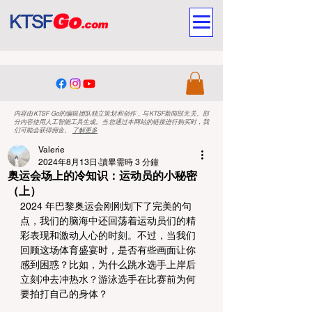
内容由KTSF Go的编辑团队独立策划和创作，与KTSF新闻部无关。部
分内容使用人工智能工具生成。当您通过本网站的链接进行购买时，我
们可能会获得佣金。
了解更多
Valerie
2024年8月13日
讀畢需時 3 分鐘
奥运会场上的冷知识：运动员的小秘密
（上）
2024 年巴黎奥运会刚刚划下了完美的句
点，我们的脑海中还回荡着运动员们的精
彩表现和激动人心的时刻。不过，当我们
回顾这场体育盛宴时，是否有些画面让你
感到困惑？比如，为什么跳水选手上岸后
立刻冲去冲热水？游泳选手在比赛前为何
要拍打自己的身体？