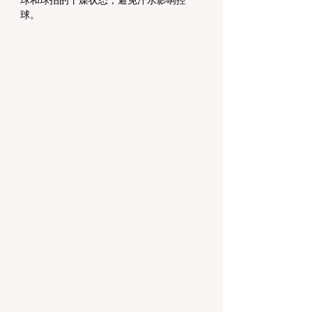
球和球拍的干燥状态，避免汗水影响控
球。