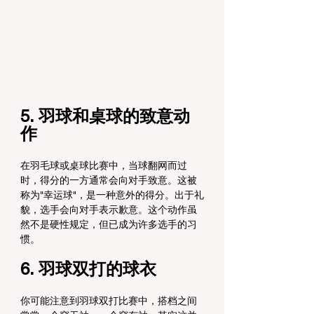
5. 羽球和桌球的致意动
作
在羽毛球或桌球比赛中，当球翻网而过
时，得分的一方通常会向对手致意。这被
称为"幸运球"，是一种意外的得分。出于礼
貌，选手会向对手表示歉意。这个动作虽
然不是硬性规定，但已成为许多选手的习
惯。
6. 羽球双打的球衣
你可能注意到羽球双打比赛中，搭档之间