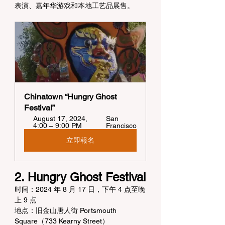
表演、嘉年华游戏和本地工艺品展售。
Chinatown “Hungry Ghost 
Festival”
August 17, 2024, 
San 
4:00 – 9:00 PM
Francisco
立即報名
2. Hungry Ghost Festival
时间：2024 年 8 月 17 日，下午 4 点至晚
上 9 点
地点：旧金山唐人街 Portsmouth 
Square（733 Kearny Street）