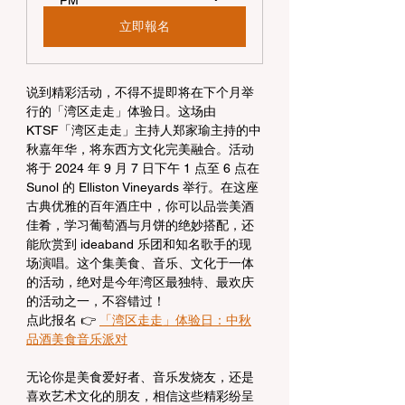
PM
立即報名
说到精彩活动，不得不提即将在下个月举
行的「湾区走走」体验日。这场由 
KTSF「湾区走走」主持人郑家瑜主持的中
秋嘉年华，将东西方文化完美融合。活动
将于 2024 年 9 月 7 日下午 1 点至 6 点在 
Sunol 的 Elliston Vineyards 举行。在这座
古典优雅的百年酒庄中，你可以品尝美酒
佳肴，学习葡萄酒与月饼的绝妙搭配，还
能欣赏到 ideaband 乐团和知名歌手的现
场演唱。这个集美食、音乐、文化于一体
的活动，绝对是今年湾区最独特、最欢庆
的活动之一，不容错过！
点此报名 👉 
「湾区走走」体验日：中秋
品酒美食音乐派对
无论你是美食爱好者、音乐发烧友，还是
喜欢艺术文化的朋友，相信这些精彩纷呈