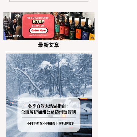
及用火规范
法“钓鱼证”
最新文章