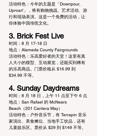
活动特色：今年的主题是「Downpour, 
Uproar!」，将有购物挑战、艺术活动、游
行和现场表演。这是一个免费的活动，让
你体验中国传统文化。
3. Brick Fest Live
时间：8 月 17-18 日
地点：Alameda County Fairgrounds
活动特色：乐高爱好者的天堂！这里有真
人大小的模型、互动展览，还能买到稀有
的乐高商品。门票价格从 $16.99 到 
$34.99 不等。
4. Sunday Daydreams
时间：8 月 18 日，上午 11 点至下午 6 点
地点：San Rafael 的 McNears 
Beach（201 Cantera Way）
活动特色：户外音乐节，有 Terrapin 音乐
家演出、美食摊位、当地手工饮品，还有
儿童娱乐区。票价从 $29 到 $149 不等。