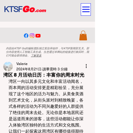
内容由KTSF Go的编辑团队独立策划和创作，与KTSF新闻部无关。部
分内容使用人工智能工具生成。当您通过本网站的链接进行购买时，我
们可能会获得佣金。
了解更多
Valerie
2024年8月21日
讀畢需時 3 分鐘
湾区 8 月活动日历：丰富你的周末时光
湾区一向以其多元文化和丰富活动闻名，
而本周的活动安排更是精彩纷呈，充分展
现了这个地区的活力与魅力。从美食美酒
到艺术文化，从街头派对到精致晚宴，各
式各样的活动为不同兴趣爱好的人群提供
了绝佳的周末去处。无论你是本地居民还
是远道而来的游客，这些活动都能让你深
入体验湾区独特的生活方式和文化氛围。
让我们一起探索这周湾区有哪些值得期待