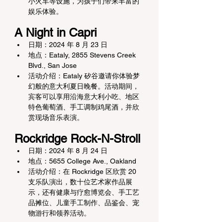
小火车等设施，为孩子们带来丰富的
娱乐体验。
A Night in Capri
日期：2024 年 8 月 23 日
地点：Eataly, 2855 Stevens Creek 
Blvd., San Jose
活动介绍：Eataly 矽谷邀请你体验梦
幻般的意大利夏日晚餐。活动期间，
宾客可以享用沿海意大利小吃、地区
特色葡萄酒、手工调制鸡尾酒，并欣
赏现场音乐表演。
Rockridge Rock-N-Stroll
日期：2024 年 8 月 24 日
地点：5655 College Ave., Oakland
活动介绍：在 Rockridge 区欣赏 20 
支乐队演出，数十位艺术家作品展
示，还有健康与疗愈博览会、手工艺
品摊位、儿童手工制作、品鉴会、宠
物游行和领养活动。