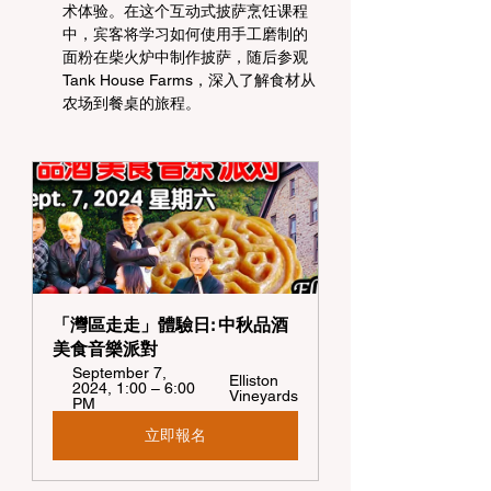
术体验。在这个互动式披萨烹饪课程
中，宾客将学习如何使用手工磨制的
面粉在柴火炉中制作披萨，随后参观 
Tank House Farms，深入了解食材从
农场到餐桌的旅程。
「灣區走走」體驗日: 中秋品酒
美食音樂派對  
September 7, 
Elliston 
2024, 1:00 – 6:00 
Vineyards
PM
立即報名