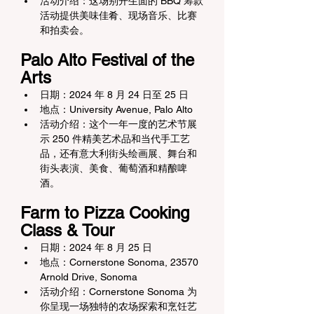
活动介绍：这场别开生面的 BBQ 筹款
活动提供美味佳肴、现场音乐、比赛
和拍卖会。
Palo Alto Festival of the 
Arts
日期：2024 年 8 月 24 日至 25 日
地点：University Avenue, Palo Alto
活动介绍：这个一年一度的艺术节展
示 250 件精美艺术品和当代手工艺
品，还有意大利街头绘画展、舞台和
街头表演、美食、葡萄酒和精酿啤
酒。
Farm to Pizza Cooking 
Class & Tour
日期：2024 年 8 月 25 日
地点：Cornerstone Sonoma, 23570 
Arnold Drive, Sonoma
活动介绍：Cornerstone Sonoma 为
你呈现一场独特的农场探索和烹饪艺