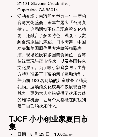
21121 Stevens Creek Blvd, 
Cupertino, CA 95014
活动介绍：南湾即将举办一年一度的
台湾文化盛会，今年主题为「台湾真
赞」。这场活动不仅呈现台湾文化精
髓，还融合了多国特色。观众可欣赏
到台湾原住民舞蹈、日本街舞、中国
功夫和美国原住民方块舞等精彩表
演。现场还设有多国美食摊位、台湾
传统童玩与夜市游戏，以及各国特色
文化展示。为了吸引家庭参与，主办
方特别准备了丰富的亲子互动活动，
并为前 100 名到场的儿童准备了精美
礼物。这场跨文化庆典不仅展现台湾
魅力，更为大人小孩提供了欢乐共处
的难得机会，让每个人都能在此找到
属于自己的欢乐时光。
TJCF 小小创业家夏日市
集
日期：8 月 25 日，10:00am-