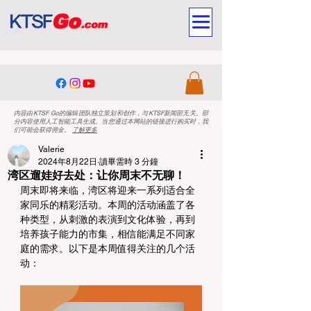
内容由KTSF Go的编辑团队独立策划和创作，与KTSF新闻部无关。部
分内容使用人工智能工具生成。当您通过本网站的链接进行购买时，我
们可能会获得佣金。
了解更多
Valerie
2024年8月22日
讀畢需時 3 分鐘
湾区遛娃好去处：让你周末不无聊！
周末即将来临，湾区将迎来一系列适合全
家同乐的精彩活动。本周的活动涵盖了各
种类型，从刺激的表演到文化体验，再到
培养孩子能力的市集，相信能满足不同家
庭的需求。以下是本周值得关注的几个活
动：