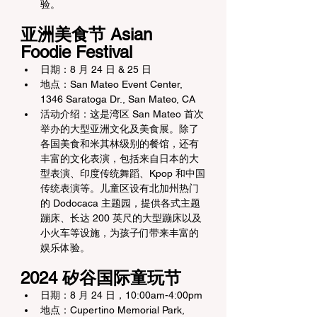
验。
亚洲美食节 Asian 
Foodie Festival
日期：8 月 24 日 & 25 日
地点：San Mateo Event Center, 
1346 Saratoga Dr., San Mateo, CA
活动介绍：这是湾区 San Mateo 首次
举办的大型亚洲文化及美食展。除了
各国美食和米其林级别的餐馆，还有
丰富的文化表演，包括来自日本的大
型表演、印度传统舞蹈、Kpop 和中国
传统表演等。儿童区设有北加州热门
的 Dodocaca 主题园，提供各式主题
蹦床、长达 200 英尺的大型蹦床以及
小火车等设施，为孩子们带来丰富的
娱乐体验。
2024 矽谷国际童玩节
日期：8 月 24 日，10:00am-4:00pm
地点：Cupertino Memorial Park, 