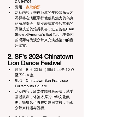
CA 94704
费用：
点此购票
活动内容：来自台湾的年轻音乐天才
冯羿将在湾区举行他独具魅力的乌克
丽丽演奏会，这次表演将是欣赏他的
高超技艺的难得机会，过去曾在Ellen 
Show 和America's Got Talent中亮相
的冯羿将为观众带来充满感染力的音
乐盛宴。
2. SF's 2024 Chinatown 
Lion Dance Festival
时间：9 月 22 日（周日）上午 10 点
至下午 4 点
地点：Chinatown San Francisco 
Portsmouth Square
活动内容：欣赏传统舞狮表演，感受
震撼鼓声，体验浓厚的中华文化氛
围。舞狮队伍将在街道间穿梭，为观
众带来好运与祝福。