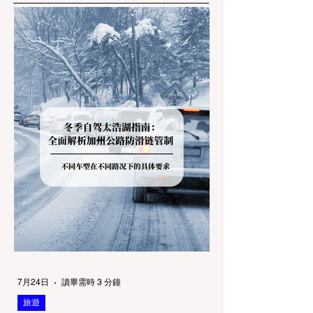
7月24日
讀畢需時 3 分鐘
旅遊