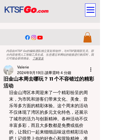
内容由KTSF Go的编辑团队独立策划和创作，与KTSF新闻部无关。部
分内容使用人工智能工具生成。当您通过本网站的链接进行购买时，我
们可能会获得佣金。
了解更多
Valerie
2024年9月19日
讀畢需時 4 分鐘
旧金山本周去哪玩？ 11 个不容错过的精彩
活动
旧金山湾区本周迎来了一个精彩纷呈的周
末，为市民和游客们带来文化、美食、音
乐等多方面的精彩体验。这个周末的活动
不仅体现了湾区的多元文化特色，还展示
了城市的活力与创新精神。各种活动不仅
丰富多彩，而且大多数都是免费或低价
的，让我们一起来细细品味这些精彩活动
吧！记得带上你的好奇心和冒险精神，准