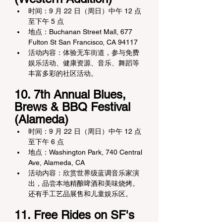
时间：9 月 22 日（周日）中午 12 点
至下午 5 点
地点：Buchanan Street Mall, 677 
Fulton St San Francisco, CA 94117
活动内容：体验无车街道，参与免费
娱乐活动、健康资源、音乐、舞蹈等
丰富多彩的社区活动。
10. 7th Annual Blues, 
Brews & BBQ Festival 
(Alameda)
时间：9 月 22 日（周日）中午 12 点
至下午 6 点
地点：Washington Park, 740 Central 
Ave, Alameda, CA
活动内容：欣赏世界级蓝调音乐家演
出，品尝本地精酿啤酒和美味烧烤。
还有手工艺品展售和儿童娱乐区。
11. Free Rides on SF's 