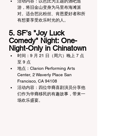
活动内容：以芭比为主题的酒吧巡
游，将旧金山变身为马里布海滩派
对。适合芭比粉丝、肯恩爱好者和所
有想要享受欢乐时光的人。
5. SF's "Joy Luck 
Comedy" Night: One-
Night-Only in Chinatown
时间：9 月 21 日（周六）晚上 7 点
至 9 点
地点：Clarion Performing Arts 
Center, 2 Waverly Place San 
Francisco, CA 94108
活动内容：四位华裔喜剧演员分享他
们作为华裔移民的有趣故事，带来一
场欢乐盛宴。