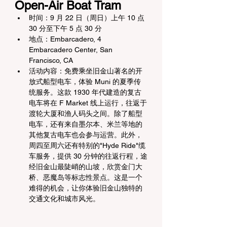
Open-Air Boat Tram
时间：9 月 22 日（周日）上午 10 点 
30 分至下午 5 点 30 分
地点：Embarcadero, 4 
Embarcadero Center, San 
Francisco, CA
活动内容：免费乘坐旧金山著名的开
放式船型电车，体验 Muni 的夏季传
统服务。这款 1930 年代建造的复古
电车将在 F Market 线上运行，往返于
渡轮大厦和渔人码头之间。除了船型
电车，还有来自墨尔本、米兰等地的
其他复古电车也会参与运营。此外，
周四至周六还有特别的"Hyde Ride"缆
车服务，提供 30 分钟的往返行程，途
经旧金山最陡峭的山坡，欣赏金门大
桥、恶魔岛等标志性景点。这是一个
难得的机会，让你体验旧金山独特的
交通文化和城市风光。