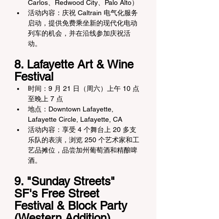
Carlos、Redwood City、Palo Alto）
活动内容：庆祝 Caltrain 电气化服务
启动，提供免费乘坐新的现代化电动
列车的机会，并在沿线参加庆祝活
动。
8. Lafayette Art & Wine 
Festival
时间：9 月 21 日（周六）上午 10 点
至晚上 7 点
地点：Downtown Lafayette, 
Lafayette Circle, Lafayette, CA
活动内容：享受 4 个舞台上 20 多支
乐队的表演，浏览 250 个艺术家和工
艺品摊位，品尝加州葡萄酒和精酿啤
酒。
9. "Sunday Streets" 
SF's Free Street 
Festival & Block Party 
(Western Addition)