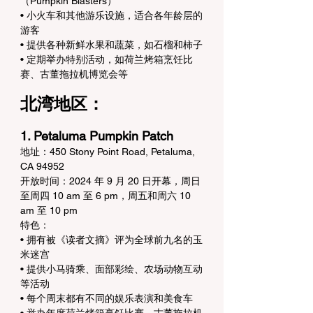
（Pumpkin Blasters）
• 小火车和其他游乐设施，适合各年龄层的
游客
• 提供各种新鲜水果和蔬菜，如石榴和柿子
• 定期举办特别活动，如荷兰烤箱烹饪比
赛、古董拖拉机博览会等
北湾地区：
1. Petaluma Pumpkin Patch
地址：450 Stony Point Road, Petaluma, 
CA 94952
开放时间：2024 年 9 月 20 日开幕，周日
至周四 10 am 至 6 pm，周五和周六 10 
am 至 10 pm
特色：
• 拥有被《读者文摘》评为全球前九名的玉
米迷宫
• 提供小马骑乘、面部彩绘、农场动物互动
等活动
• 每个周末都有不同的娱乐表演和美食车
• 举办年度荷兰烤箱烹饪比赛、古董拖拉机