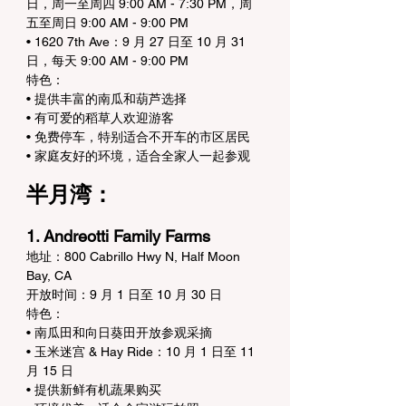
日，周一至周四 9:00 AM - 7:30 PM，周
五至周日 9:00 AM - 9:00 PM
• 1620 7th Ave：9 月 27 日至 10 月 31 
日，每天 9:00 AM - 9:00 PM
特色：
• 提供丰富的南瓜和葫芦选择
• 有可爱的稻草人欢迎游客
• 免费停车，特别适合不开车的市区居民
• 家庭友好的环境，适合全家人一起参观
半月湾：
1. Andreotti Family Farms
地址：800 Cabrillo Hwy N, Half Moon 
Bay, CA
开放时间：9 月 1 日至 10 月 30 日
特色：
• 南瓜田和向日葵田开放参观采摘
• 玉米迷宫 & Hay Ride：10 月 1 日至 11 
月 15 日
• 提供新鲜有机蔬果购买