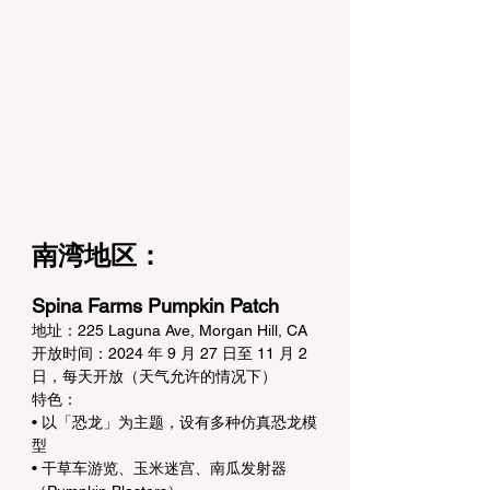
南湾地区：
Spina Farms Pumpkin Patch
地址：225 Laguna Ave, Morgan Hill, CA
开放时间：2024 年 9 月 27 日至 11 月 2 
日，每天开放（天气允许的情况下）
特色：
• 以「恐龙」为主题，设有多种仿真恐龙模
型
• 干草车游览、玉米迷宫、南瓜发射器