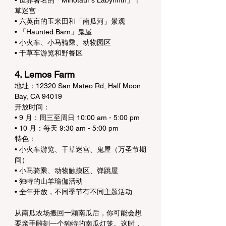
• 世界著名的「Minotaur's Labyrinth」干
草迷宫
• 六英亩的玉米田和「南瓜河」景观
• 「Haunted Barn」鬼屋
• 小火车、小马骑乘、动物园区
• 干草车游览和野餐区
4. Lemos Farm
地址：12320 San Mateo Rd, Half Moon 
Bay, CA 94019
开放时间：
• 9 月：周三至周日 10:00 am - 5:00 pm
• 10 月：每天 9:30 am - 5:00 pm
特色：
• 小火车游览、干草迷宫、鬼屋（万圣节期
间）
• 小马骑乘、动物触摸区、弹跳屋
• 独特的山羊瑜伽活动
• 全年开放，不同季节有不同主题活动
从南瓜农场搬回一颗南瓜后，你可能会想
要亲手雕刻一个独特的南瓜灯笼。这时，