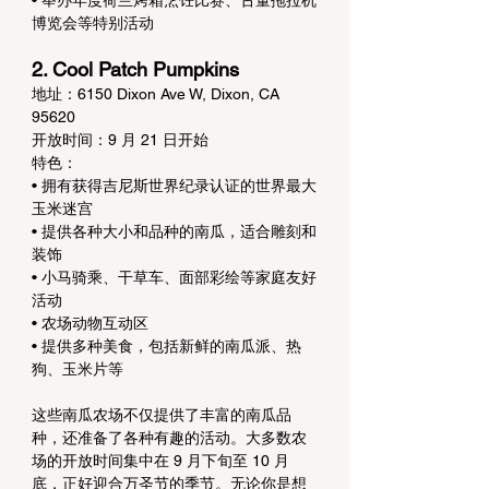
博览会等特别活动
2. Cool Patch Pumpkins
地址：6150 Dixon Ave W, Dixon, CA 
95620
开放时间：9 月 21 日开始
特色：
• 拥有获得吉尼斯世界纪录认证的世界最大
玉米迷宫
• 提供各种大小和品种的南瓜，适合雕刻和
装饰
• 小马骑乘、干草车、面部彩绘等家庭友好
活动
• 农场动物互动区
• 提供多种美食，包括新鲜的南瓜派、热
狗、玉米片等
这些南瓜农场不仅提供了丰富的南瓜品
种，还准备了各种有趣的活动。大多数农
场的开放时间集中在 9 月下旬至 10 月
底，正好迎合万圣节的季节。无论你是想