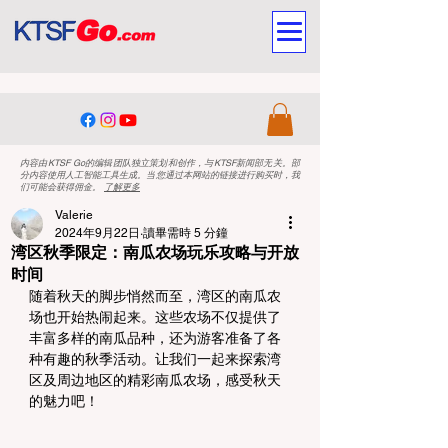
内容由KTSF Go的编辑团队独立策划和创作，与KTSF新闻部无关。部
分内容使用人工智能工具生成。当您通过本网站的链接进行购买时，我
们可能会获得佣金。
了解更多
Valerie
2024年9月22日
讀畢需時 5 分鐘
湾区秋季限定：南瓜农场玩乐攻略与开放
时间
随着秋天的脚步悄然而至，湾区的南瓜农
场也开始热闹起来。这些农场不仅提供了
丰富多样的南瓜品种，还为游客准备了各
种有趣的秋季活动。让我们一起来探索湾
区及周边地区的精彩南瓜农场，感受秋天
的魅力吧！