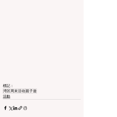
標記：
湾区周末活动
親子遊
活動