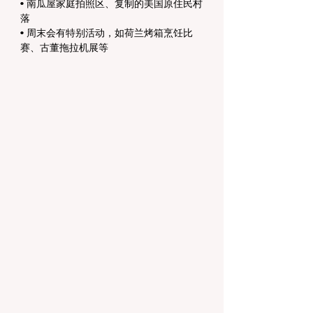
• 南瓜屋家庭拍照区、复制的美国原住民村
落
• 周末会有特别活动，如荷兰烤箱烹饪比
赛、古董拖拉机展等