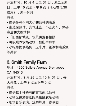
开放时间：10 月 4 日至 31 日，周二至周
日，上午 10 点至下午 6 点（活动在 5:30 
结束），周一休息
特色：
• 提供多种不同大小和品种的南瓜
• 南瓜保龄球、充气迷宫、小蓝火车、障碍
赛道和大型滑梯
• 「旧西部城镇」场景供游客拍照
• 可以喂养农场动物，如山羊和羊
• 小吃摊提供热狗、玉米片、刨冰和南瓜派
等美食
3. Smith Family Farm
地址：4350 Sellers Avenue Brentwood, 
CA  94513
开放时间：9 月 28 日至 10 月 31 日，每
天开放，上午 9 点至下午 5 点
特色：
• 提供数十种稀有的古老南瓜品种
• 动物区供游客近距离接触农场动物
• 现场音乐表演、观察蜂巢、香草园