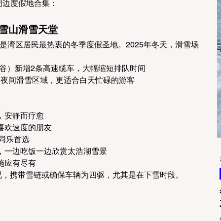
区周边度假地合集：
e）：雪山滑雪天堂
湖是湾区居民最热衷的冬季度假圣地。2025年冬天，滑雪场
谷）新增2条高速缆车，大幅缩短排队时间
建夜间滑雪区域，更适合白天忙碌的游客
，安静而疗愈
喜欢速度的朋友
子同乐首选
，一边吃饭一边欣赏太浩湖雪景
施应有尽有
情况，携带雪链或确保车辆为四驱，尤其是在下雪时段。