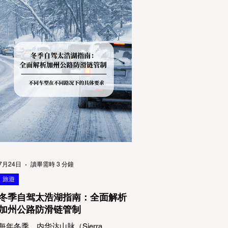
7月24日
讀畢需時 3 分鐘
旅遊
冬季自驾太浩湖指南：全面解析
加州公路防滑链管制
每年冬季，内华达山脉（Sierra