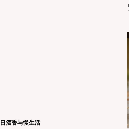
：冬日酒香与慢生活