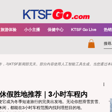
旅游体验
小小主播
保健中心
KTSF Go Live
热销
和创作，与KTSF新闻部无关。部分内容使用人工智能工具生成。当您通过
边休假胜地推荐｜3小时车程内
使它成为冬季短途旅行的完美出发地。无论你想滑雪赏雪、
休闲，都能在3小时车程范围内找到理想目的地。