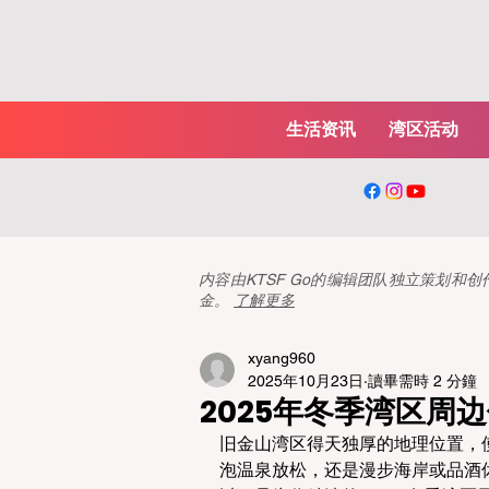
生活资讯
湾区活动
内容由KTSF Go的编辑团队独立策划
金。
了解更多
xyang960
2025年10月23日
讀畢需時 2 分鐘
2025年冬季湾区周
旧金山湾区得天独厚的地理位置，
泡温泉放松，还是漫步海岸或品酒