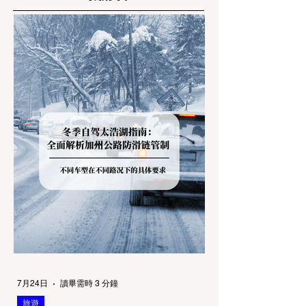
7月24日
讀畢需時 3 分鐘
旅遊