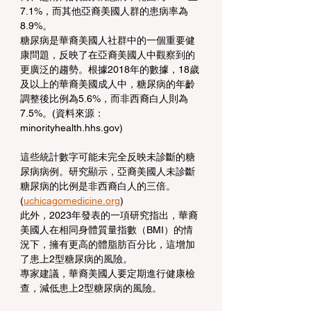
7.1%，而其他亞裔美國人群的患病率為
8.9%。
糖尿病是華裔美國人社群中的一個重要健
康問題，反映了在亞裔美國人中觀察到的
更廣泛的趨勢。根據2018年的數據，18歲
及以上的華裔美國成人中，糖尿病的年齡
調整後比例為5.6%，而非西裔白人則為
7.5%。(資料來源：
minorityhealth.hhs.gov)
這些統計數字可能未完全反映未診斷的糖
尿病病例。研究顯示，亞裔美國人未診斷
糖尿病的比例是非西裔白人的三倍。 
(
uchicagomedicine.org
)
此外，2023年發表的一項研究指出，華裔
美國人在相同身體質量指數（BMI）的情
況下，擁有更高的體脂肪百分比，這增加
了患上2型糖尿病的風險。
專家建議，華裔美國人要定期進行健康檢
查，減低患上2型糖尿病的風險。