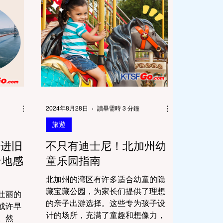
2024年8月28日
讀畢需時 3 分鐘
旅遊
走进旧
不只有迪士尼！北加州幼
卡地感
童乐园指南
北加州的湾区有许多适合幼童的隐
藏宝藏公园，为家长们提供了理想
壮丽的
的亲子出游选择。这些专为孩子设
或许早
计的场所，充满了童趣和想像力，
。然