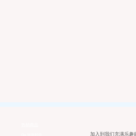
热销商品
加入到我们充满乐趣的E
Go 旅游时尚