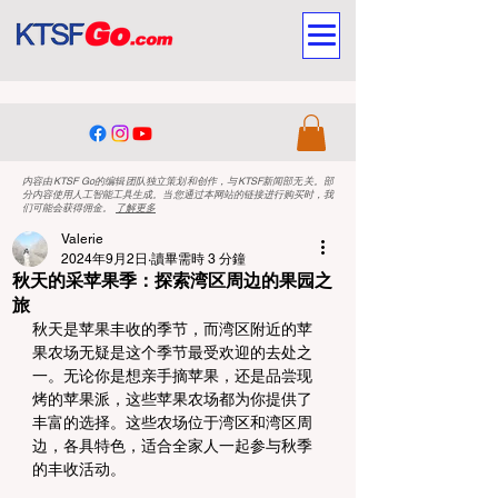
内容由KTSF Go的编辑团队独立策划和创作，与KTSF新闻部无关。部
分内容使用人工智能工具生成。当您通过本网站的链接进行购买时，我
们可能会获得佣金。
了解更多
Valerie
2024年9月2日
讀畢需時 3 分鐘
秋天的采苹果季：探索湾区周边的果园之
旅
秋天是苹果丰收的季节，而湾区附近的苹
果农场无疑是这个季节最受欢迎的去处之
一。无论你是想亲手摘苹果，还是品尝现
烤的苹果派，这些苹果农场都为你提供了
丰富的选择。这些农场位于湾区和湾区周
边，各具特色，适合全家人一起参与秋季
的丰收活动。