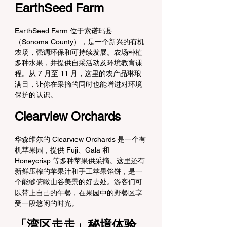
EarthSeed Farm
EarthSeed Farm 位于索诺玛县
（Sonoma County），是一个新兴的有机
农场，强调环保和可持续发展。农场种植
多种水果，并提供自采活动及环境教育课
程。从 7 月至 11 月，这里的农产品琳琅
满目，让你在采摘的同时也能增进对环境
保护的认识。
Clearview Orchards
华森维尔的 Clearview Orchards 是一个有
机苹果园，提供 Fuji、Gala 和 
Honeycrisp 等多种苹果供采摘。这里还有
新鲜压榨的苹果汁和手工苹果馅饼，是一
个能够俯瞰山谷美景的好去处。游客们可
以带上自己的午餐，在果园中的野餐区享
受一段悠闲的时光。
「湾区走走」秘境体验