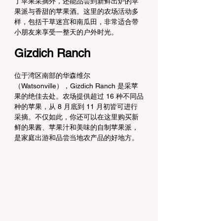
了苹果采摘外，还能品尝到新鲜出炉的苹
果派与香甜的苹果酒。这里的农场活动多
样，包括干草迷宫和南瓜田，非常适合带
小朋友来享受一整天的户外时光。
Gizdich Ranch
位于湾区南部的华森维尔
（Watsonville），Gizdich Ranch 是采苹
果的绝佳去处。农场提供超过 16 种不同品
种的苹果，从 8 月底到 11 月初皆可进行
采摘。不仅如此，你还可以在这里购买新
鲜的果酱、苹果汁和美味的自制苹果派，
是家庭出游和品尝当地农产品的好地方。