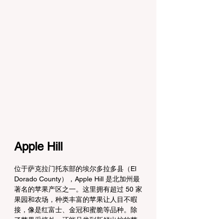
Apple Hill
位于萨克拉门托东部的埃尔多拉多县（El 
Dorado County），Apple Hill 是北加州最
著名的苹果产区之一。这里拥有超过 50 家
果园和农场，种类丰富的苹果让人目不暇
接，像是红富士、金冠和蜜脆等品种。除