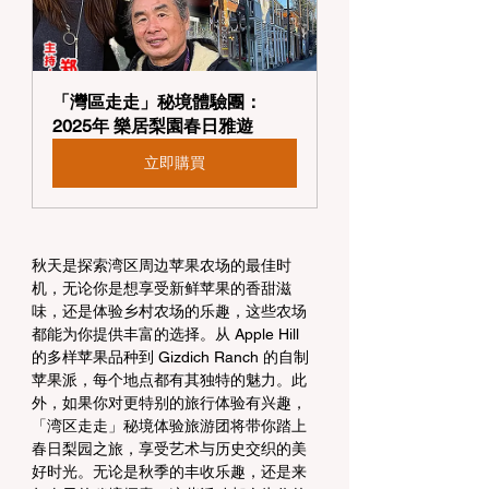
「灣區走走」秘境體驗團：
2025年 樂居梨園春日雅遊
立即購買
秋天是探索湾区周边苹果农场的最佳时
机，无论你是想享受新鲜苹果的香甜滋
味，还是体验乡村农场的乐趣，这些农场
都能为你提供丰富的选择。从 Apple Hill 
的多样苹果品种到 Gizdich Ranch 的自制
苹果派，每个地点都有其独特的魅力。此
外，如果你对更特别的旅行体验有兴趣，
「湾区走走」秘境体验旅游团将带你踏上
春日梨园之旅，享受艺术与历史交织的美
好时光。无论是秋季的丰收乐趣，还是来