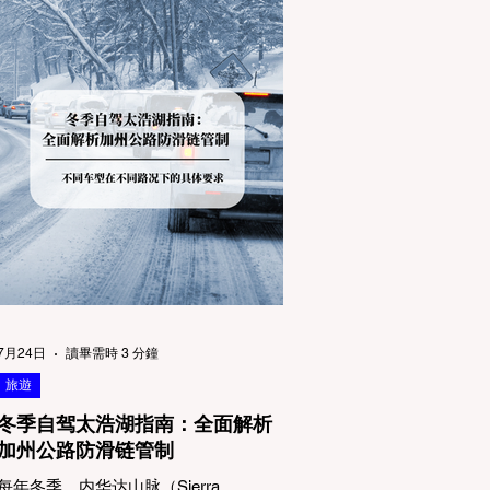
7月24日
讀畢需時 3 分鐘
旅遊
冬季自驾太浩湖指南：全面解析
加州公路防滑链管制
每年冬季，内华达山脉（Sierra