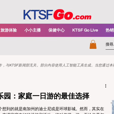
旅游体验
小小主播
保健中心
KTSF Go Live
热销
和创作，与KTSF新闻部无关。部分内容使用人工智能工具生成。当您通过
乐园：家庭一日游的最佳选择
个想到的就是南加州的迪士尼或是环球影城。然而，其实在