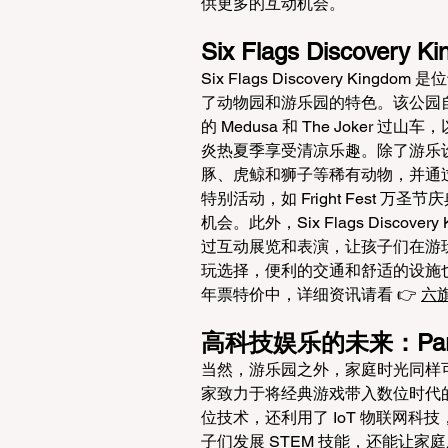
供更多的互动机会。
Six Flags Discovery K
Six Flags Discovery King
了动物园和游乐园的特色。该公园自
的 Medusa 和 The Joker 过山车，
炎热夏季享受清凉乐趣。除了游乐
豚、虎鲸和狮子等稀有动物，并通
特别活动，如 Fright Fest 万
机会。此外，Six Flags Disc
过互动展览和表演，让孩子们在游
玩选择，便利的交通和舒适的设施
年票特价中，详细资讯请看 👉 
六
高科技娱乐的未来：Partic
当然，游乐园之外，家庭时光同样可以在
家致力于将经典游戏带入数位时代的创
位技术，还利用了 IoT 物联网
子们发展 STEM 技能，还能让