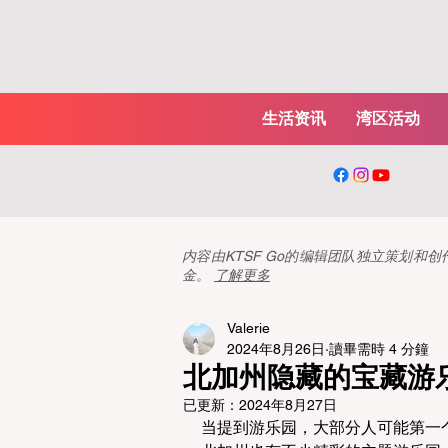
生活资讯
湾区活动
内容由KTSF Go的编辑团队独立策划
金。
了解更多
Valerie
2024年8月26日
讀畢需時 4 分鐘
北加州隐藏的宝藏游
已更新：
2024年8月27日
当提到游乐园，大部分人可能第一