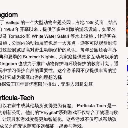
ingdom
dom 是位于 Vallejo 的一个大型动物主题公园，占地 135 英亩，结合
 1968 年开幕以来，提供了多种刺激的游乐设施，如著名
以及 Tornado 和 White Water Safari 等水上设施，让游客在
设施，公园内的动物展览也是一大亮点，游客可以观赏到海
过这些展览提高对野生动物保护的意识。每年公园还会举办
圣节庆典和夏季的 Summer Nights，为家庭提供更多互动与娱乐的
overy Kingdom 也致力于推广动物保护与环境保护的教育计划，通
玩中学习保护自然的重要性。这个游乐园不仅提供丰富的游
也让它成为家庭出游的理想选择
旗探索王国年票优惠限时推出，无限入园超划算
ula-Tech
家中或其他场所变得更为有趣。 Particula-Tech 是一
新公司。他们的“Phygital”系列游戏不仅结合了物理与数
科技，让玩具和游戏变得更加智能化。这些游戏不仅可以帮助孩
家庭成员之间无论距离多远都能一起参与游戏。