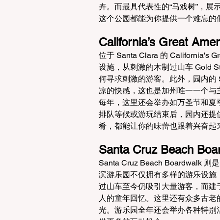
卉。而最具代表性的“马戏树”，
这个公园都能为你提供一个难忘的
California’s Great Amer
位于 Santa Clara 的 Californ
设施，从刺激的木制过山车 Gold Str
何寻求刺激的游客。此外，园内的 Sou
凉的快感，这也是加州唯一一个与
每年，这里还会举办如万圣节和夏
排队等候或游玩结束后，园内还提
肴，都能让你的味蕾也跟着兴奋起
Santa Cruz Beach Boa
Santa Cruz Beach Board
滨游乐园不仅拥有多样的游乐设施，更充满
过山车至今仍吸引大量游客，而建于 191
人的童年回忆。这里还有众多古老
光。游乐园全年还会举办各种特别