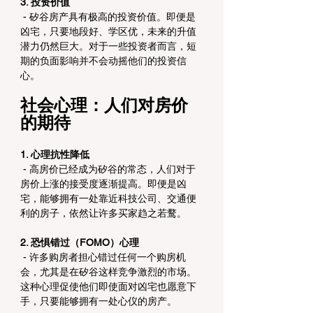
3. 投资价值
 - 矽谷房产具有极高的投资价值。即便是
凶宅，只要地段好、学区优，未来的升值
潜力仍然巨大。对于一些投资者而言，短
期的负面影响并不会动摇他们的投资信
心。
社会心理：人们对房价
的期待
1. 心理抗性降低
 - 高房价已经成为矽谷的常态，人们对于
房价上涨的接受度逐渐提高。即便是凶
宅，能够拥有一处靠近科技公司、交通便
利的房子，依然让许多买家趋之若鹜。
2. 恐惧错过（FOMO）心理
 - 许多购房者担心错过任何一个购房机
会，尤其是在矽谷这样竞争激烈的市场。
这种心理促使他们即使面对凶宅也愿意下
手，只要能够拥有一处心仪的房产。