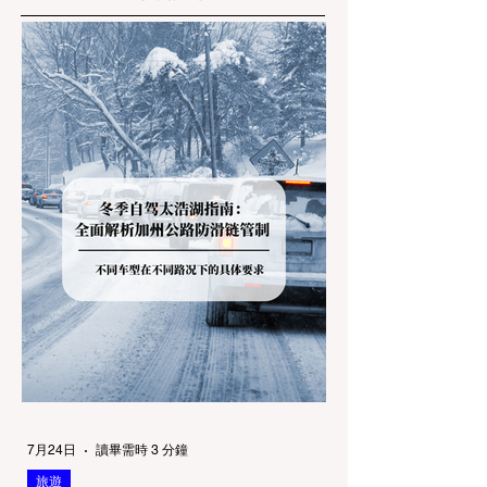
7月24日
讀畢需時 3 分鐘
旅遊