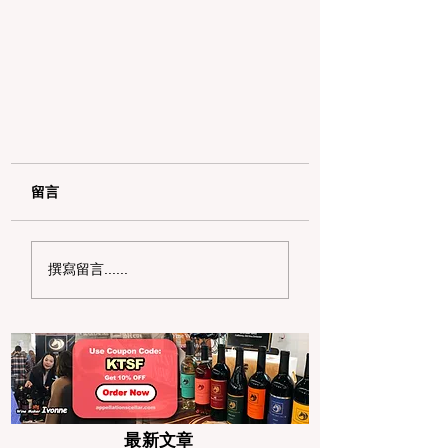
留言
撰寫留言......
矽谷工程师杀妻案房屋出售，
想买房吗？ 小心避开这些「凶
宅」陷阱
最新文章