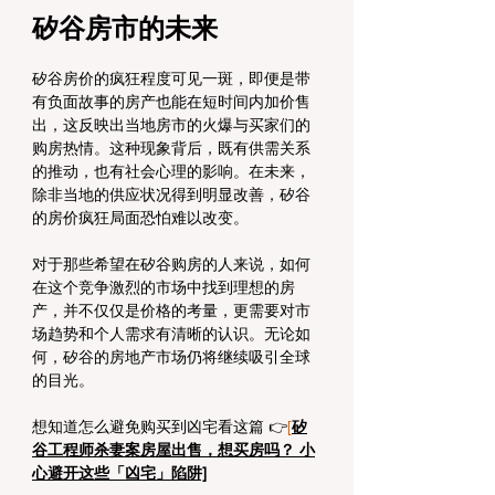
矽谷房市的未来
矽谷房价的疯狂程度可见一斑，即便是带
有负面故事的房产也能在短时间内加价售
出，这反映出当地房市的火爆与买家们的
购房热情。这种现象背后，既有供需关系
的推动，也有社会心理的影响。在未来，
除非当地的供应状况得到明显改善，矽谷
的房价疯狂局面恐怕难以改变。
对于那些希望在矽谷购房的人来说，如何
在这个竞争激烈的市场中找到理想的房
产，并不仅仅是价格的考量，更需要对市
场趋势和个人需求有清晰的认识。无论如
何，矽谷的房地产市场仍将继续吸引全球
的目光。
想知道怎么避免购买到凶宅看这篇 👉
[
矽
谷工程师杀妻案房屋出售，想买房吗？ 小
心避开这些「凶宅」陷阱]