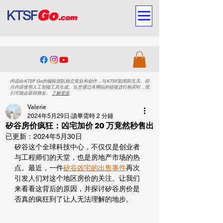
内容由KTSF Go的编辑团队独立策划和创作，与KTSF新闻部无关。部
分内容使用人工智能工具生成。当您通过本网站的链接进行购买时，我
们可能会获得佣金。
了解更多
Valerie
2024年5月29日
讀畢需時 2 分鐘
矽谷房价疯狂：凶宅加价 20 万竟然秒售出
已更新：
2024年5月30日
矽谷这个全球科技中心，不仅仅是创业者
与工程师们的天堂，也是房地产市场的热
点。最近，一件
矽谷凶宅的出售事件
再次
引发人们对这个地区房价的关注。让我们
来看看这背后的原因，并探讨矽谷房价是
否真的疯狂到了让人无法理解的地步。