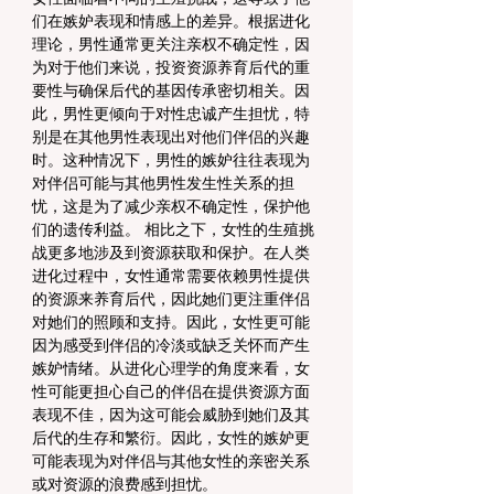
们在嫉妒表现和情感上的差异。根据进化
理论，男性通常更关注亲权不确定性，因
为对于他们来说，投资资源养育后代的重
要性与确保后代的基因传承密切相关。因
此，男性更倾向于对性忠诚产生担忧，特
别是在其他男性表现出对他们伴侣的兴趣
时。这种情况下，男性的嫉妒往往表现为
对伴侣可能与其他男性发生性关系的担
忧，这是为了减少亲权不确定性，保护他
们的遗传利益。 相比之下，女性的生殖挑
战更多地涉及到资源获取和保护。在人类
进化过程中，女性通常需要依赖男性提供
的资源来养育后代，因此她们更注重伴侣
对她们的照顾和支持。因此，女性更可能
因为感受到伴侣的冷淡或缺乏关怀而产生
嫉妒情绪。从进化心理学的角度来看，女
性可能更担心自己的伴侣在提供资源方面
表现不佳，因为这可能会威胁到她们及其
后代的生存和繁衍。因此，女性的嫉妒更
可能表现为对伴侣与其他女性的亲密关系
或对资源的浪费感到担忧。