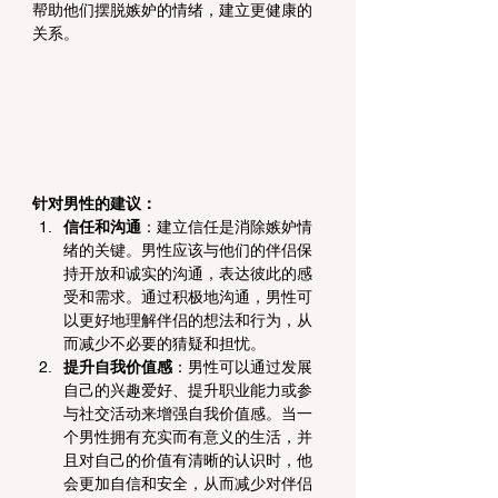
帮助他们摆脱嫉妒的情绪，建立更健康的
关系。
针对男性的建议：
信任和沟通
：建立信任是消除嫉妒情
绪的关键。男性应该与他们的伴侣保
持开放和诚实的沟通，表达彼此的感
受和需求。通过积极地沟通，男性可
以更好地理解伴侣的想法和行为，从
而减少不必要的猜疑和担忧。
提升自我价值感
：男性可以通过发展
自己的兴趣爱好、提升职业能力或参
与社交活动来增强自我价值感。当一
个男性拥有充实而有意义的生活，并
且对自己的价值有清晰的认识时，他
会更加自信和安全，从而减少对伴侣