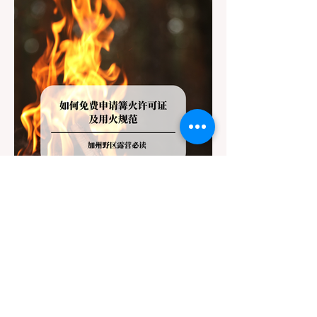
的指示牌，这无疑会彻底毁掉整个周末。 为
了避免“带狗碰壁”，您必须在出发前清楚地了
解不同公共土地系统对宠物政策，掌握实用的
路线筛选工具，并警惕加州特有的野外环境隐
患。 一、 破除宠物政策管辖权迷雾：狗狗到
底能去哪里？ 加州的户外区域由不同的政府
机构管理，其核心保护目标决定了宠物政策的
严格程度。我们可以将其视为一条“从严到宽”
的鄙视链： 1. 极其严格：国家公园 (National
Parks) & 州立公园 (State Parks) 政策基调：
优先保护原始生态与野生动物。 实际规定：
在优胜美地、红木国家公园等地，狗狗绝对不
被允许踏上任何未铺装的土路步道 (Dirt
Trails)、草甸
7月20日
讀畢需時 3 分鐘
旅遊
加州野区露营必读：如何免费申请